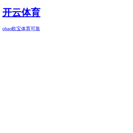
开云体育
obao欧宝体育可靠