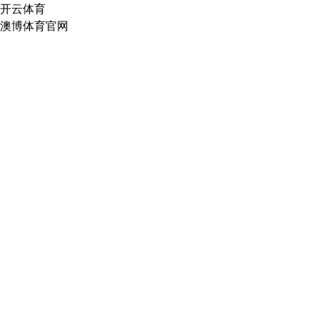
开云体育
澳博体育官网