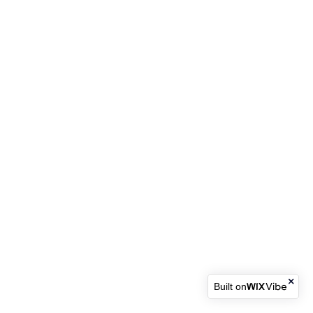
Built on