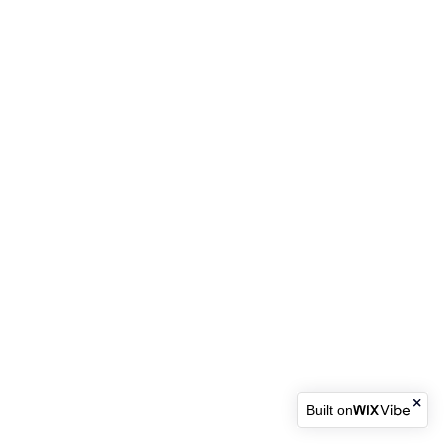
Built on