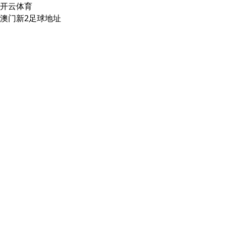
开云体育
澳门新2足球地址