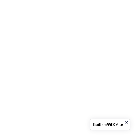
Built on