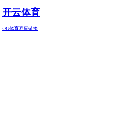
开云体育
OG体育赛事链接