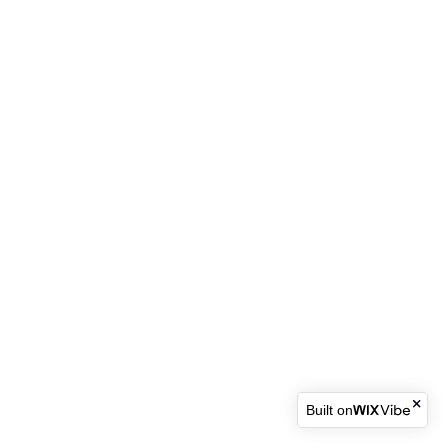
Built on